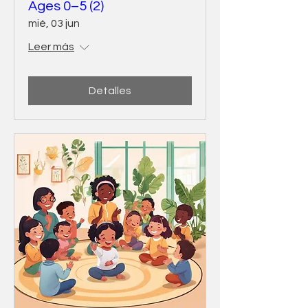
Ages 0–5 (2)
mié, 03 jun
Leer más
Detalles