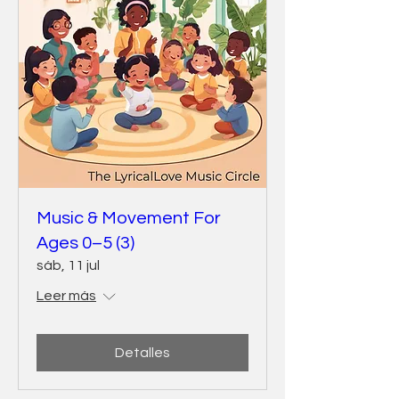
Music & Movement For
Ages 0–5 (3)
sáb, 11 jul
Leer más
Detalles