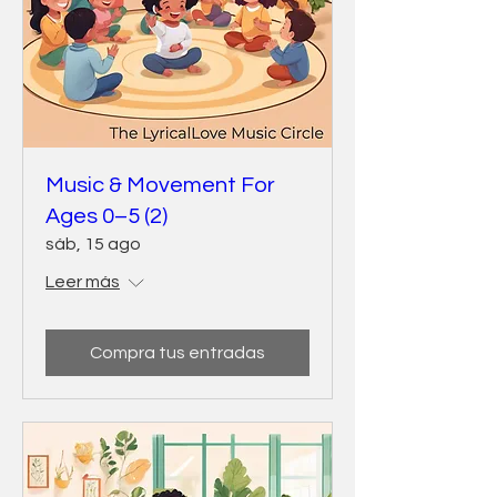
Music & Movement For
Ages 0–5 (2)
sáb, 15 ago
Leer más
Compra tus entradas