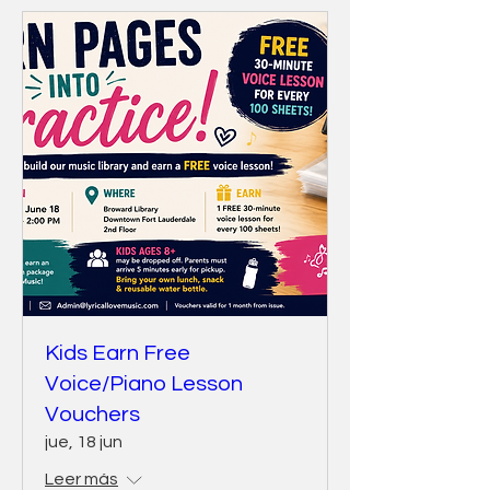
Kids Earn Free
Voice/Piano Lesson
Vouchers
jue, 18 jun
Leer más