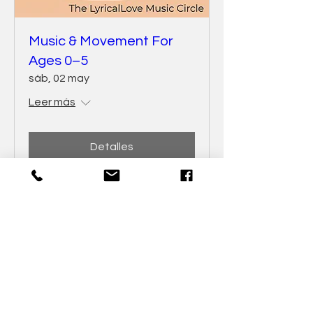
Music & Movement For
Ages 0–5
sáb, 02 may
Leer más
Detalles