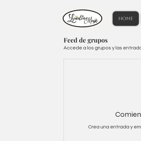
HOME
Feed de grupos
Accede a los grupos y las entrad
Comienz
Crea una entrada y em