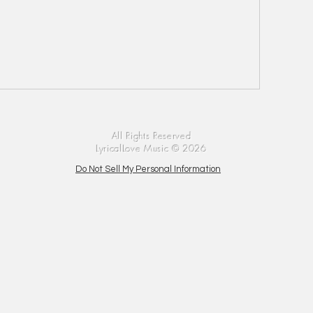
All Rights Reserved
LyricalLove Music © 2026
Do Not Sell My Personal Information